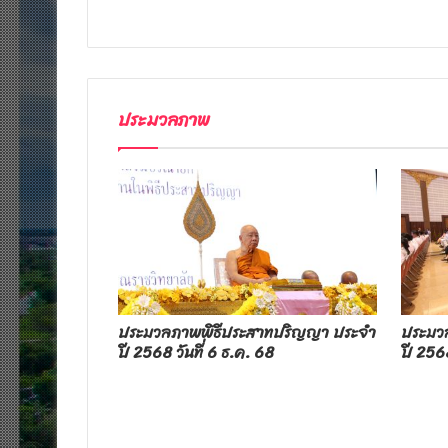
ประมวลภาพ
ณฑิต
ประมวลภาพพิธีประสาทปริญญา ประจำ
ประมว
ธศาสนา ให้แด่
ปี 2568 วันที่ 6 ธ.ค. 68
ปี 2568