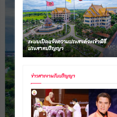
ระบบเปิดแจ้งความประสงค์จะเข้าพิธี
ประสาทปริญญา
ข่าวสารงานรับปริญญา