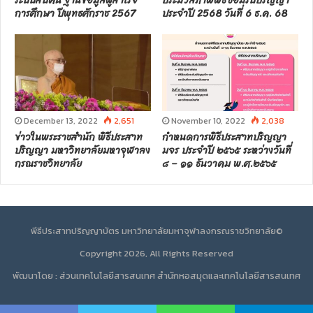
ระบบสืบค้น ฐานข้อมูลผู้สำเร็จ
ประมวลภาพพิธีซ้อมรับปริญญา
การศึกษา ปีพุทธศักราช 2567
ประจำปี 2568 วันที่ 6 ธ.ค. 68
December 13, 2022
2,651
November 10, 2022
2,038
ข่าวในพระราชสำนัก พิธีประสาท
กำหนดการพิธีประสาทปริญญา
ปริญญา มหาวิทยาลัยมหาจุฬาลง
มจร ประจำปี ๒๕๖๕ ระหว่างวันที่
กรณราชวิทยาลัย
๘ – ๑๑ ธันวาคม พ.ศ.๒๕๖๕
พีธีประสาทปริญญาบัตร มหาวิทยาลัยมหาจุฬาลงกรณราชวิทยาลัย©
Copyright 2026, All Rights Reserved
พัฒนาโดย : ส่วนเทคโนโลยีสารสนเทศ สำนักหอสมุดและเทคโนโลยีสารสนเทศ