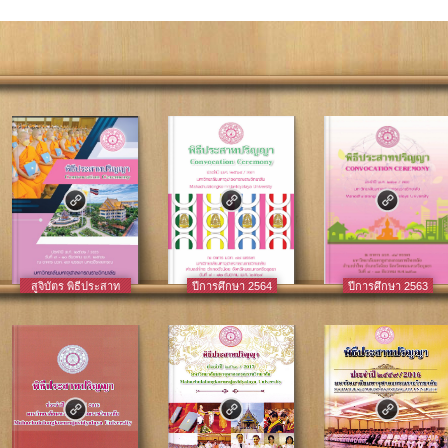
สูจิบัตร พิธีประสาท
ปีการศึกษา 2564
ปีการศึกษา 2563
ปริญญา ประจำปี
๒๕๖๖