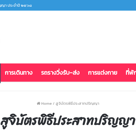
ริญญา ประจำปี ๒๕๖๘
การเดินทาง
รถรางวิ่งรับ-ส่ง
การแต่งกาย
ที่พั
Home
/
สูจิบัตรพิธีประสาทปริญญา
สูจิบัตรพิธีประสาทปริญญา