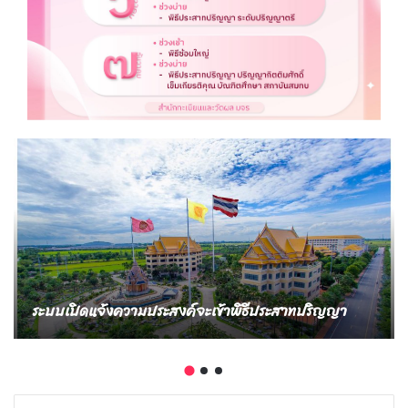
ระบบเปิดแจ้งความประสงค์จะเข้าพิธีประสาทปริญญา