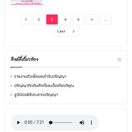
1
2
3
4
5
»
...
Last
ลิงค์ที่เกี่ยวข้อง
รายงานตัวเพื่อขอเข้ารับปริญญา
ปริญญากิตติมศักดิ์และเข็มเกียรติคุณ
สูจิบัตรพิธีประสาทปริญญา