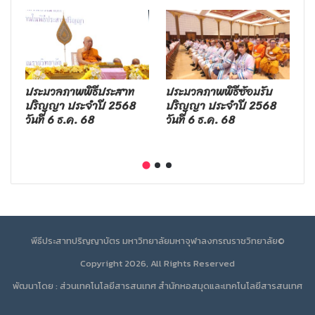
ประมวลภาพพิธีประสาท
ประมวลภาพพิธีซ้อมรับ
ป
ปริญญา ประจำปี 2568
ปริญญา ประจำปี 2568
ป
าย
วันที่ 6 ธ.ค. 68
วันที่ 6 ธ.ค. 68
จ
ป
พีธีประสาทปริญญาบัตร มหาวิทยาลัยมหาจุฬาลงกรณราชวิทยาลัย©
Copyright 2026, All Rights Reserved
พัฒนาโดย : ส่วนเทคโนโลยีสารสนเทศ สำนักหอสมุดและเทคโนโลยีสารสนเทศ