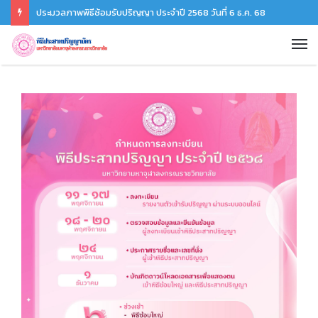
ประมวลภาพพิธีซ้อมรับปริญญา ประจำปี 2568 วันที่ 6 ธ.ค. 68