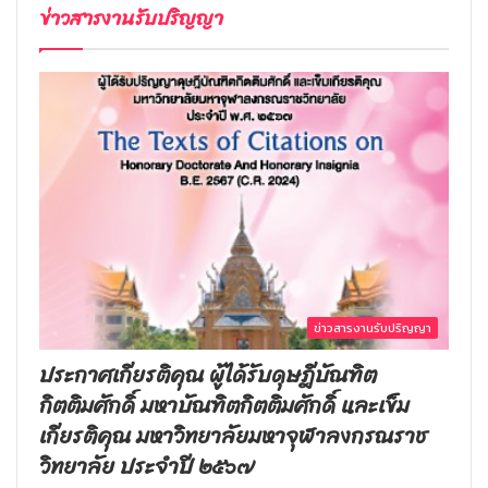
ข่าวสารงานรับปริญญา
ข่าวสารงานรับปริญญา
ประกาศเกียรติคุณ ผู้ได้รับดุษฎีบัณฑิต
กิตติมศักดิ์ มหาบัณฑิตกิตติมศักดิ์ และเข็ม
เกียรติคุณ มหาวิทยาลัยมหาจุฬาลงกรณราช
วิทยาลัย ประจำปี ๒๕๖๗