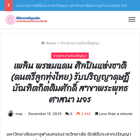
พิธีประสาทปริญญา ประจำปี ๒๕๖๗ มหาวิทยาลัยมหาจุฬาลงกรณราชวิทยาลัย
Home
/
ข่าวสารงานรับปริญญา
ข่าวสารงานรับปริญญา
เพลิน พรหมแดน ศิลปินแห่งชาติ
(ดนตรีลูกทุ่งไทย) รับปริญญาดุษฎี
บัณฑิตกิตติมศักดิ์ สาขาพระพุทธ
ศาสนา มจร
nop
December 13, 2023
0
2,442
Less than a minute
มหาวิทยาลัยมหาจุฬาลงกรณราชวิทยาลัย จัดพิธีประสาทปริญญา