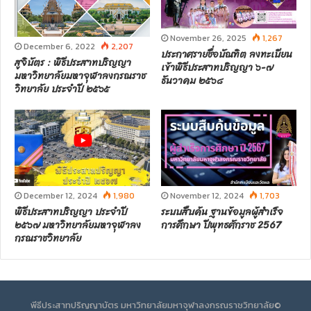
November 26, 2025
1,267
December 6, 2022
2,207
ประกาศรายชื่อบัณฑิต ลงทะเบียน
สูจิบัตร : พิธีประสาทปริญญา
เข้าพิธีประสาทปริญญา ๖-๗
มหาวิทยาลัยมหาจุฬาลงกรณราช
ธันวาคม ๒๕๖๘
วิทยาลัย ประจำปี ๒๕๖๕
December 12, 2024
1,980
November 12, 2024
1,703
พิธีประสาทปริญญา ประจำปี
ระบบสืบค้น ฐานข้อมูลผู้สำเร็จ
๒๕๖๗ มหาวิทยาลัยมหาจุฬาลง
การศึกษา ปีพุทธศักราช 2567
กรณราชวิทยาลัย
พีธีประสาทปริญญาบัตร มหาวิทยาลัยมหาจุฬาลงกรณราชวิทยาลัย©