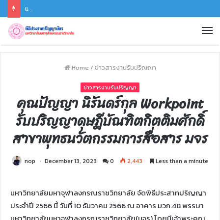
แต่งกายอย่างไร? งานรับปริญญา มจร 2568 (ข้าราชการ/บุคคลทั่วไป)
Home
/
ข่าวสารงานรับปริญญา
ข่าวสารงานรับปริญญา
คุณปัญญา นิรันดร์กุล Workpoint
รับปริญญาดุษฎีบัณฑิตกิตติมศักดิ์
สาขาพุทธนวัตกรรมการสื่อสาร มจร
nop
December 13, 2023
0
2,443
Less than a minute
มหาวิทยาลัยมหาจุฬาลงกรณราชวิทยาลัย จัดพิธีประสาทปริญญา
ประจำปี 2566 นี้ วันที่ 10 ธันวาคม 2566 ณ อาคาร มวก.48 พรรษา
มหาวิทยาลัยมหาจุฬาลงกรณราชวิทยาลัย(มจร) โดยมีเจ้าพระคุณ