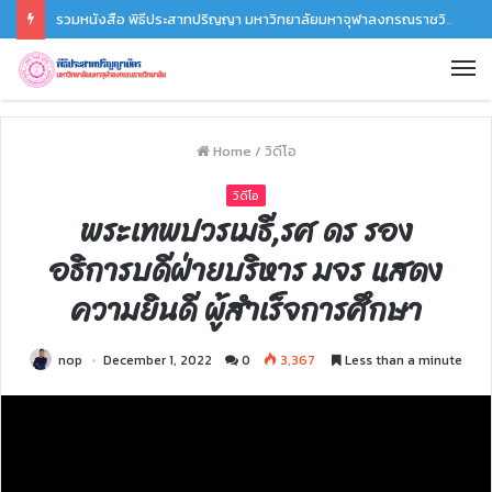
รวมหนังสือ พิธีประสาทปริญญา มหาวิทยาลัยมหาจุฬาลงกรณราชวิทยาลัยประจำปี ๒๕๖๗
Home
/
วิดีโอ
วิดีโอ
พระเทพปวรเมธี,รศ ดร รอง
อธิการบดีฝ่ายบริหาร มจร แสดง
ความยินดี ผู้สำเร็จการศึกษา
nop
December 1, 2022
0
3,367
Less than a minute