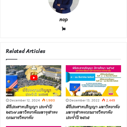
nop
W
e
b
s
Related Articles
i
t
e
December 12, 2024
1,980
December 13, 2022
2,449
พิธีประสาทปริญญา ประจำปี
พิธีประสาทปริญญา มหาวิทยาลัย
๒๕๖๗ มหาวิทยาลัยมหาจุฬาลง
มหาจุฬาลงกรณราชวิทยาลัย
กรณราชวิทยาลัย
ประจำปี ๒๕๖๕