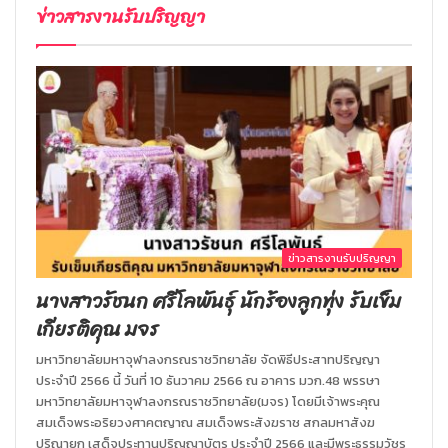
ข่าวสารงานรับปริญญา
ข่าวสารงานรับปริญญา
นางสาวรัชนก ศรีโลพันธุ์ นักร้องลูกทุ่ง รับเข็ม
เกียรติคุณ มจร
มหาวิทยาลัยมหาจุฬาลงกรณราชวิทยาลัย จัดพิธีประสาทปริญญา
ประจำปี 2566 นี้ วันที่ 10 ธันวาคม 2566 ณ อาคาร มวก.48 พรรษา
มหาวิทยาลัยมหาจุฬาลงกรณราชวิทยาลัย(มจร) โดยมีเจ้าพระคุณ
สมเด็จพระอริยวงศาคตญาณ สมเด็จพระสังฆราช สกลมหาสังฆ
ปริณายก เสด็จประทานปริญญาบัตร ประจำปี 2566 และมีพระธรรมวัชร