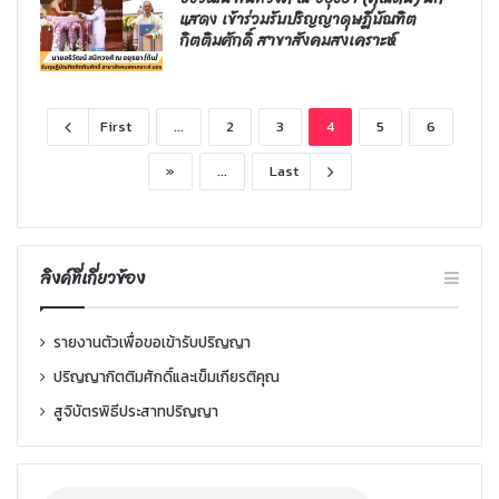
แสดง เข้าร่วมรับปริญญาดุษฎีบัณฑิต
กิตติมศักดิ์ สาขาสังคมสงเคราะห์
First
...
2
3
4
5
6
»
...
Last
ลิงค์ที่เกี่ยวข้อง
รายงานตัวเพื่อขอเข้ารับปริญญา
ปริญญากิตติมศักดิ์และเข็มเกียรติคุณ
สูจิบัตรพิธีประสาทปริญญา