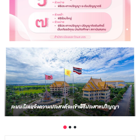
ระบบเปิดแจ้งความประสงค์จะเข้าพิธีประสาทปริญญา