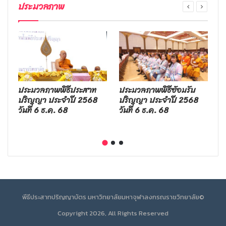
ประมวลภาพ
ประมวลภาพพิธีประสาท
ประมวลภาพพิธีซ้อมรับ
ป
ปริญญา ประจำปี 2568
ปริญญา ประจำปี 2568
ป
าย
วันที่ 6 ธ.ค. 68
วันที่ 6 ธ.ค. 68
จ
ป
พีธีประสาทปริญญาบัตร มหาวิทยาลัยมหาจุฬาลงกรณราชวิทยาลัย©
Copyright 2026, All Rights Reserved