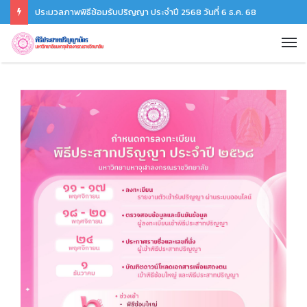
ประมวลภาพพิธีซ้อมรับปริญญา ประจำปี 2568 วันที่ 6 ธ.ค. 68