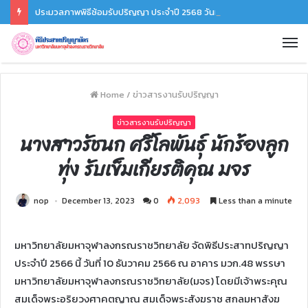
ประมวลภาพพิธีซ้อมรับปริญญา ประจำปี 2568 วันที่ 6 ธ.ค. 68
Home
/
ข่าวสารงานรับปริญญา
ข่าวสารงานรับปริญญา
นางสาวรัชนก ศรีโลพันธุ์ นักร้องลูก
ทุ่ง รับเข็มเกียรติคุณ มจร
nop
December 13, 2023
0
2,093
Less than a minute
มหาวิทยาลัยมหาจุฬาลงกรณราชวิทยาลัย จัดพิธีประสาทปริญญา
ประจำปี 2566 นี้ วันที่ 10 ธันวาคม 2566 ณ อาคาร มวก.48 พรรษา
มหาวิทยาลัยมหาจุฬาลงกรณราชวิทยาลัย(มจร) โดยมีเจ้าพระคุณ
สมเด็จพระอริยวงศาคตญาณ สมเด็จพระสังฆราช สกลมหาสังฆ