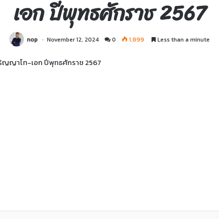
เอก ปีพุทธศักราช 2567
nop
November 12, 2024
0
1,899
Less than a minute
ปริญญาโท-เอก ปีพุทธศักราช 2567