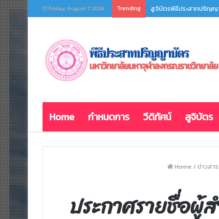
Trending
แต่งกายอย่างไร? งานรับ
Friday, August 7 2026
Home
กำหนดการ
วีดิทัศน์
สูจิบัตร
Home
/
ข่าวสา
ประกาศรายชื่อผู้