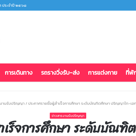
ปริญญา มจร 2568 (ข้าราชการ/บุคคลทั่วไป)
การเดินทาง
รถรางวิ่งรับ-ส่ง
การแต่งกาย
ที่พั
รงานรับปริญญา
/
ประกาศรายชื่อผู้สำเร็จการศึกษา ระดับบัณฑิตศึกษา ปริญญาโท-เอก
ข่าวสารงานรับปริญญา
สำเร็จการศึกษา ระดับบัณฑ