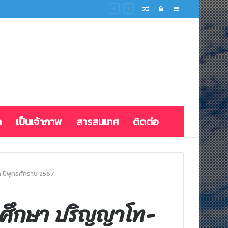
Random
Log
Sidebar
Article
In
ก
เป็นเจ้าภาพ
สารสนเทศ
ติดต่อ
 ปีพุทธศักราช 2567
ิตศึกษา ปริญญาโท-