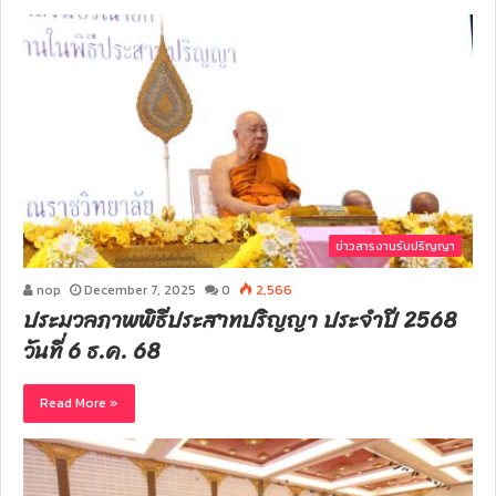
s
i
t
e
ข่าวสารงานรับปริญญา
nop
December 7, 2025
0
2,566
ประมวลภาพพิธีประสาทปริญญา ประจำปี 2568
วันที่ 6 ธ.ค. 68
Read More »