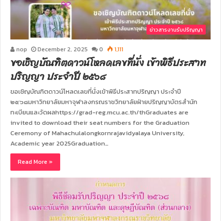
ข่าวสารงานรับปริญญา
nop
December 2, 2025
0
1,111
ขอเชิญบัณฑิตดาวน์โหลดเลขที่นั่ง เข้าพิธีประสาท
ปริญญา ประจำปี ๒๕๖๘
ขอเชิญบัณฑิตดาวน์โหลดเลขที่นั่งเข้าพิธีประสาทปริญญา ประจำปี
๒๕๖๘มหาวิทยาลัยมหาจุฬาลงกรณราชวิทยาลัยฝ่ายปริญญาบัตรสำนัก
ทะเบียนและวัดผลhttps://grad-reg.mcu.ac.th/thGraduates are
invited to download their seat numbers for the Graduation
Ceremony of Mahachulalongkornrajavidyalaya University,
Academic year 2025Graduation…
Read More »