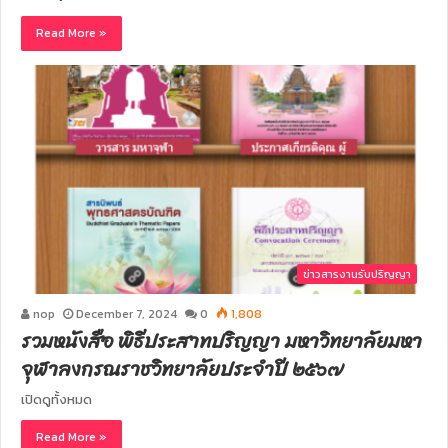
Read More »
ข่าวสารงานรับปริญญา
nop
December 7, 2024
0
1,808
รวมหนังสือ พิธีประสาทปริญญา มหาวิทยาลัยมหา
จุฬาลงกรณราชวิทยาลัยประจำปี ๒๕๖๗
เปิดดูทั้งหมด
Read More »