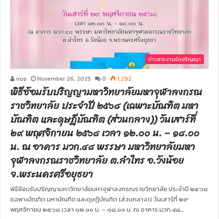
ข่าวสารงานรับปริญญา
nop
November 26, 2025
0
1,292
พิธีซ้อมรับปริญญามหาวิทยาลัยมหาจุฬาลงกรณ
ราชวิทยาลัย ประจำปี ๒๕๖๘ (เฉพาะบัณฑิต มหา
บัณฑิต และดุษฎีบัณฑิต (ส่วนกลาง)) วันเสาร์ที่
๒๙ พฤศจิกายน ๒๕๖๘ เวลา ๑๒.๐๐ น. – ๑๘.๐๐
น. ณ อาคาร มวก.๔๘ พรรษา มหาวิทยาลัยมหา
จุฬาลงกรณราชวิทยาลัย ต.ลำไทร อ.วังน้อย
จ.พระนครศรีอยุธยา
พิธีซ้อมรับปริญญามหาวิทยาลัยมหาจุฬาลงกรณราชวิทยาลัย ประจำปี ๒๕๖๘
(เฉพาะบัณฑิต มหาบัณฑิต และดุษฎีบัณฑิต (ส่วนกลาง)) วันเสาร์ที่ ๒๙
พฤศจิกายน ๒๕๖๘ เวลา ๑๒.๐๐ น. – ๑๘.๐๐ น. ณ อาคาร มวก.๔๘…