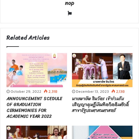
nop
W
e
b
s
Related Articles
i
t
e
October 29, 2022
2,318
December 13, 2023
2,138
ANNOUNCEMENT SCEDULE
นายพายัพ ชินวัตร เข้าร่วมรับ
OF GRADUATION
ปริญญาดุษฎีบัณฑิตกิตติมศักดิ์
CERMEMONIES FOR
สาขารัฐประศาสนศาสตร์
ACADEMIC YEAR 2022