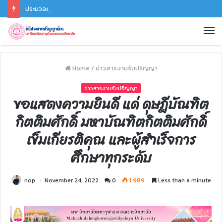
ประมวลภาพพิธีซ้อมรับปริญญา ประจำปี 2568 วันที่ 6 ธ.ค. 68
Home
/
ข่าวสารงานรับปริญญา
ข่าวสารงานรับปริญญา
ขอแสดงความยินดี แด่ ดุษฎีบัณฑิต
กิตติมศักดิ์ มหาบัณฑิตกิตติมศักดิ์
เข็มเกียรติคุณ และผู้สำเร็จการ
ศึกษาทุกระดับ
nop
November 24, 2022
0
1,989
Less than a minute