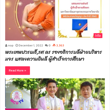
วิดีโอ
nop
December 1, 2022
0
3,363
พระเทพปวรเมธี,รศ ดร รองอธิการบดีฝ่ายบริหาร
มจร แสดงความยินดี ผู้สำเร็จการศึกษา
Read More »