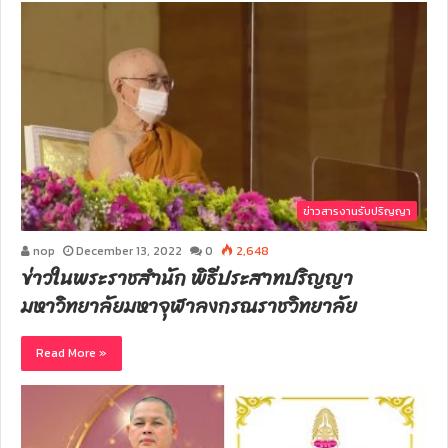
ข่าวสารงานรับปริญญา
nop
December 13, 2022
0
2,648
ข่าวในพระราชสำนัก พิธีประสาทปริญญา
มหาวิทยาลัยมหาจุฬาลงกรณราชวิทยาลัย
Read More »