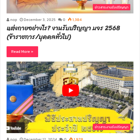
ข่าวสารงานรับปริญญา
nop
December 3, 2025
0
1,384
แต่งกายอย่างไร? งานรับปริญญา มจร 2568
(ข้าราชการ/บุคคลทั่วไป)
Read More »
ข่าวสารงานรับปริญญา
nop
December 12, 2024
0
1,978