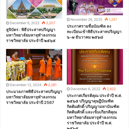
November 26, 2025
1,267
December 6, 2022
2,207
ประกาศรายชื่อบัณฑิต ลง
สูจิบัตร : พิธีประสาทปริญญา
ทะเบียนเข้าพิธีประสาทปริญญา
มหาวิทยาลัยมหาจุฬาลงกรณ
๖-๗ ธันวาคม ๒๕๖๘
ราชวิทยาลัย ประจำปี ๒๕๖๕
December 12, 2024
2,281
December 6, 2022
2,622
ประมวลภาพพิธีประสาทปริญญา
ประกาศเกียรติคุณ ประจำปี พ.ศ.
มหาวิทยาลัยมหาจุฬาลงกรณ
๒๕๖๕ ปริญญาดุษฎีบัณฑิต
ราชวิทยาลัย ประจำปี 2567
กิตติมศักดิ์ ปริญญามหาบัณฑิต
กิตติมศักดิ์ และเข็มเกียรติคุณ
มหาวิทยาลัยมหาจุฬาลงกรณ
ราชวิทยาลัย ประจำปี พ.ศ.
๒๕๖๕