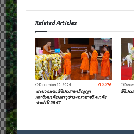
t
e
Related Articles
December 12, 2024
2,276
Decem
ประมวลภาพพิธีประสาทปริญญา
พิธีปร
มหาวิทยาลัยมหาจุฬาลงกรณราชวิทยาลัย
ประจำปี 2567