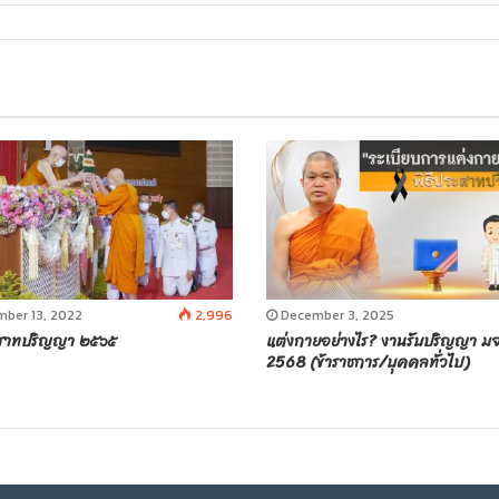
ber 13, 2022
2,996
December 3, 2025
ะสาทปริญญา ๒๕๖๕
แต่งกายอย่างไร? งานรับปริญญา ม
2568 (ข้าราชการ/บุคคลทั่วไป)