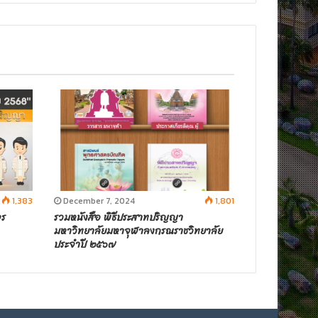
1,383
December 7, 2024
1,801
จร
รวมหนังสือ พิธีประสาทปริญญา
มหาวิทยาลัยมหาจุฬาลงกรณราชวิทยาลัย
ประจำปี ๒๕๖๗