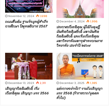
November 12, 2024
1,698
ระบบสืบค้น ฐานข้อมูลผู้สำเร็จ
December 4, 2024
1,996
การศึกษา ปีพุทธศักราช 2567
ประกาศเกียรติคุณ ผู้ได้รับดุษฎี
บัณฑิตกิตติมศักดิ์ มหาบัณฑิต
กิตติมศักดิ์ และเข็มเกียรติคุณ
มหาวิทยาลัยมหาจุฬาลงกรณราช
วิทยาลัย ประจำปี ๒๕๖๗
December 13, 2023
2,311
December 3, 2025
1,385
ปริญญากิตติมศักดิ์ เข็ม
แต่งกายอย่างไร? งานรับปริญญา
เกียรติคุณ ปริญญา มจร 2566
มจร 2568 (ข้าราชการ/บุคคล
ทั่วไป)