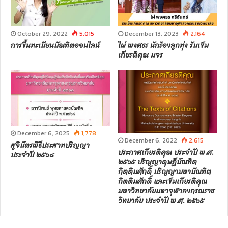
October 29, 2022
5,015
December 13, 2023
2,164
การขึ้นทะเบียนบัณฑิตออนไลน์
ไผ่ พงศธร นักร้องลูกทุ่ง รับเข็ม
เกียรติคุณ มจร
December 6, 2025
1,778
December 6, 2022
2,615
สูจิบัตรพิธีประสาทปริญญา
ประกาศเกียรติคุณ ประจำปี พ.ศ.
ประจำปี ๒๕๖๘
๒๕๖๕ ปริญญาดุษฎีบัณฑิต
กิตติมศักดิ์ ปริญญามหาบัณฑิต
กิตติมศักดิ์ และเข็มเกียรติคุณ
มหาวิทยาลัยมหาจุฬาลงกรณราช
วิทยาลัย ประจำปี พ.ศ. ๒๕๖๕