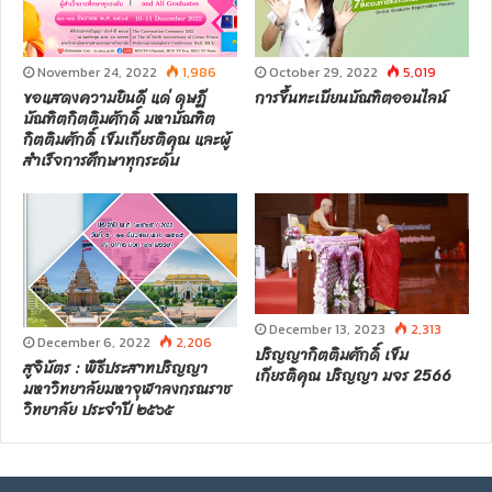
October 29, 2022
5,019
November 24, 2022
1,986
การขึ้นทะเบียนบัณฑิตออนไลน์
ขอแสดงความยินดี แด่ ดุษฎี
บัณฑิตกิตติมศักดิ์ มหาบัณฑิต
กิตติมศักดิ์ เข็มเกียรติคุณ และผู้
สำเร็จการศึกษาทุกระดับ
December 13, 2023
2,313
December 6, 2022
2,206
ปริญญากิตติมศักดิ์ เข็ม
สูจิบัตร : พิธีประสาทปริญญา
เกียรติคุณ ปริญญา มจร 2566
มหาวิทยาลัยมหาจุฬาลงกรณราช
วิทยาลัย ประจำปี ๒๕๖๕