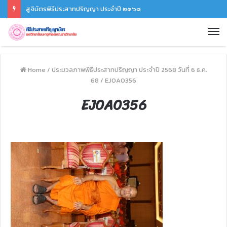
สูจิบัตรพิธีประสาทปริญญา ประจำปี ๒๕๖๘
Home
/
ประมวลภาพพิธีประสาทปริญญา ประจำปี 2568 วันที่ 6 ธ.ค.
68
/
EJ0A0356
EJ0A0356