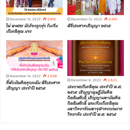
December 13, 2023
2,169
December 13, 2022
3,001
ไผ่ พงศธร นักร้องลูกทุ่ง รับเข็ม
พิธีประสาทปริญญา ๒๕๖๕
เกียรติคุณ มจร
November 14, 2022
2,028
December 6, 2022
2,622
ที่พักบัณฑิตทุกระดับ พิธิประสาท
ประกาศเกียรติคุณ ประจำปี พ.ศ.
ปริญญา ประจำปี ๒๕๖๕
๒๕๖๕ ปริญญาดุษฎีบัณฑิต
กิตติมศักดิ์ ปริญญามหาบัณฑิต
กิตติมศักดิ์ และเข็มเกียรติคุณ
มหาวิทยาลัยมหาจุฬาลงกรณราช
วิทยาลัย ประจำปี พ.ศ. ๒๕๖๕