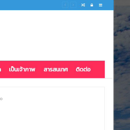
Random
Log
Sidebar
Article
In
ก
เป็นเจ้าภาพ
สารสนเทศ
ติดต่อ
40