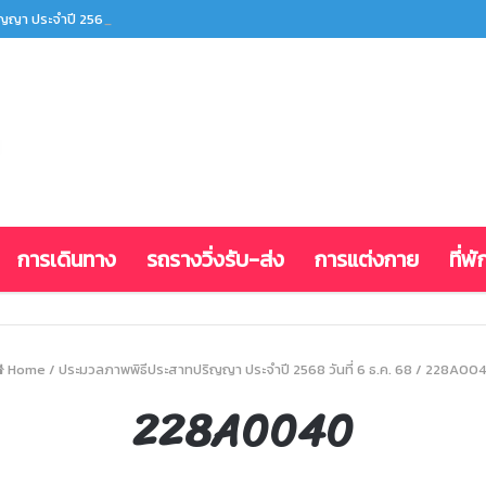
ญา ประจำปี 2568 วันที่ 6 ธ.ค. 68
การเดินทาง
รถรางวิ่งรับ-ส่ง
การแต่งกาย
ที่พั
Home
/
ประมวลภาพพิธีประสาทปริญญา ประจำปี 2568 วันที่ 6 ธ.ค. 68
/
228A00
228A0040