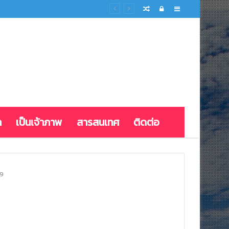
Random
Log
Sidebar
Article
In
ก
เป็นเจ้าภาพ
สารสนเทศ
ติดต่อ
9