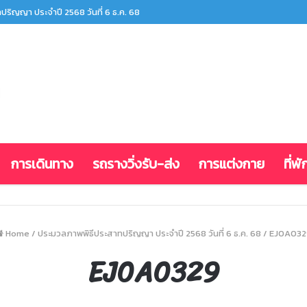
ริญญา ประจำปี 2568 วันที่ 6 ธ.ค. 68
การเดินทาง
รถรางวิ่งรับ-ส่ง
การแต่งกาย
ที่พั
Home
/
ประมวลภาพพิธีประสาทปริญญา ประจำปี 2568 วันที่ 6 ธ.ค. 68
/
EJ0A032
EJ0A0329