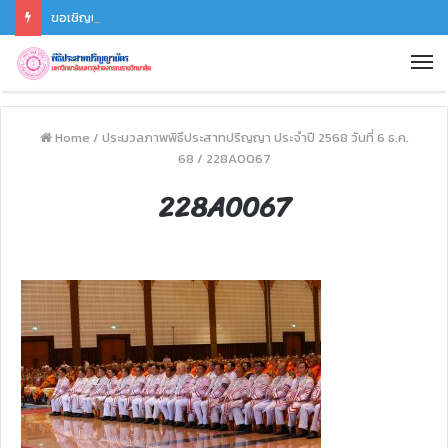
ขอเชิญบัณฑิตดาวน์โหลดเลขที่นั่ง เข้าพิธีประสาทปริญญา ประจำปี ๒๕๖๘
Home
/
ประมวลภาพพิธีประสาทปริญญา ประจำปี 2568 วันที่ 6 ธ.ค.
68
/
228A0067
228A0067