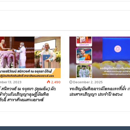
ber 13, 2023
2,490
December 2, 2025
์ สนิทวงศ์ ณ อยุธยา (คุณต้น) นัก
ขอเชิญบัณฑิตดาวน์โหลดเลขที่นั่ง เข้
้าร่วมรับปริญญาดุษฎีบัณฑิต
ประสาทปริญญา ประจำปี ๒๕๖๘
ักดิ์ สาขาสังคมสงเคราะห์