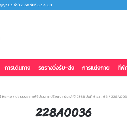
ญา ประจำปี 2568 วันที่ 6 ธ.ค. 68
การเดินทาง
รถรางวิ่งรับ-ส่ง
การแต่งกาย
ที่พั
Home
/
ประมวลภาพพิธีประสาทปริญญา ประจำปี 2568 วันที่ 6 ธ.ค. 68
/
228A003
228A0036