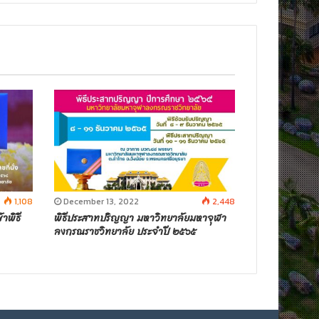
1,108
December 13, 2022
2,448
าพิธี
พิธีประสาทปริญญา มหาวิทยาลัยมหาจุฬา
ลงกรณราชวิทยาลัย ประจำปี ๒๕๖๕