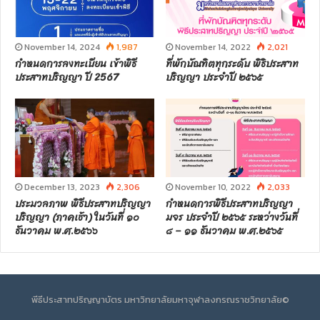
November 14, 2024
1,987
November 14, 2022
2,021
กำหนดการลงทะเบียน เข้าพิธี
ที่พักบัณฑิตทุกระดับ พิธิประสาท
ประสาทปริญญา ปี 2567
ปริญญา ประจำปี ๒๕๖๕
December 13, 2023
2,306
November 10, 2022
2,033
ประมวลภาพ พิธีประสาทปริญญา
กำหนดการพิธีประสาทปริญญา
ปริญญา (ภาคเช้า) ในวันที่ ๑๐
มจร ประจำปี ๒๕๖๕ ระหว่างวันที่
ธันวาคม พ.ศ.๒๕๖๖
๘ – ๑๑ ธันวาคม พ.ศ.๒๕๖๕
พีธีประสาทปริญญาบัตร มหาวิทยาลัยมหาจุฬาลงกรณราชวิทยาลัย©