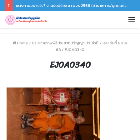
แต่งกายอย่างไร? งานรับปริญญา มจร 2568 (ข้าราชการ/บุคคลทั่วไป)
Home
/
ประมวลภาพพิธีประสาทปริญญา ประจำปี 2568 วันที่ 6 ธ.ค.
68
/
EJ0A0340
EJ0A0340